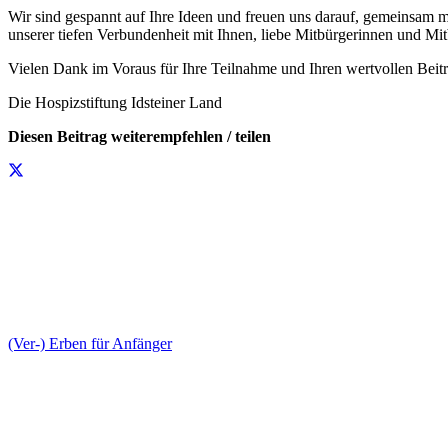
Wir sind gespannt auf Ihre Ideen und freuen uns darauf, gemeinsam m
unserer tiefen Verbundenheit mit Ihnen, liebe Mitbürgerinnen und Mi
Vielen Dank im Voraus für Ihre Teilnahme und Ihren wertvollen Beit
Die Hospizstiftung Idsteiner Land
Diesen Beitrag weiterempfehlen / teilen
(Ver-) Erben für Anfänger