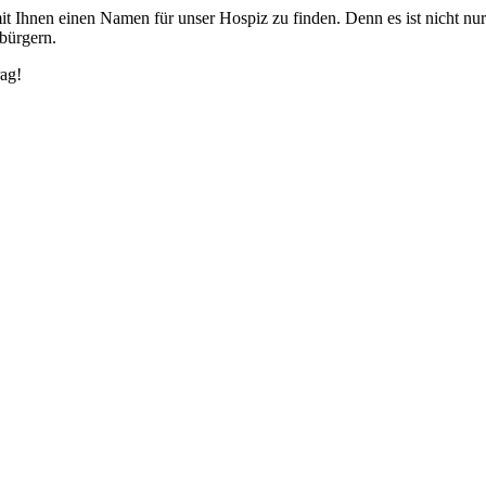
it Ihnen einen Namen für unser Hospiz zu finden. Denn es ist nicht nur
tbürgern.
rag!