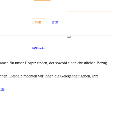
Paten
jetzt
spenden
amen für unser Hospiz finden, der sowohl einen christlichen Bezug
önnen. Deshalb möchten wir Ihnen die Gelegenheit geben, Ihre
.de