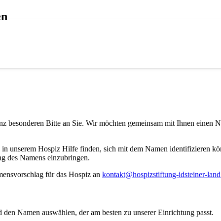
en
ganz besonderen Bitte an Sie. Wir möchten gemeinsam mit Ihnen einen N
e in unserem Hospiz Hilfe finden, sich mit dem Namen identifizieren k
ung des Namens einzubringen.
mensvorschlag für das Hospiz an
kontakt@hospizstiftung-idsteiner-land
 den Namen auswählen, der am besten zu unserer Einrichtung passt.