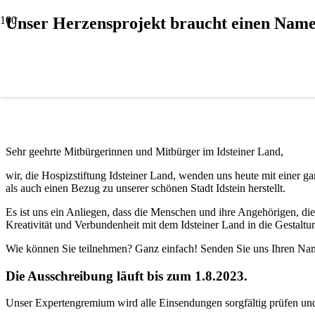
Unser Herzensprojekt braucht einen Nam
Sehr geehrte Mitbürgerinnen und Mitbürger im Idsteiner Land,
wir, die Hospizstiftung Idsteiner Land, wenden uns heute mit einer 
als auch einen Bezug zu unserer schönen Stadt Idstein herstellt.
Es ist uns ein Anliegen, dass die Menschen und ihre Angehörigen, di
Kreativität und Verbundenheit mit dem Idsteiner Land in die Gestalt
Wie können Sie teilnehmen? Ganz einfach! Senden Sie uns Ihren Na
Die Ausschreibung läuft bis zum 1.8.2023.
Unser Expertengremium wird alle Einsendungen sorgfältig prüfen und