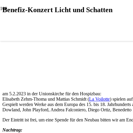
Benefiz-Konzert Licht und Schatten
am 5.2.2023 in der Unionskirche für den Hospizbau:
Elisabeth Zehm-Thoma und Mattias Schmidt (
La Voilotte
) spielen au
Gespielt werden Werke aus dem Europa des 15. bis 18. Jahrhunderts 
Dowland, John Playford, Andrea Falconiero, Diego Ortiz, Benedetto Fe
Der Eintritt ist frei, um eine Spende für den Neubau bitten wir am En
Nachtrag: