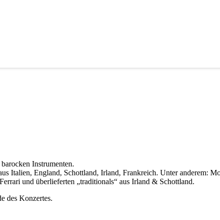
f barocken Instrumenten.
aus Italien, England, Schottland, Irland, Frankreich. Unter anderem: 
rrari und überlieferten „traditionals“ aus Irland & Schottland.
de des Konzertes.