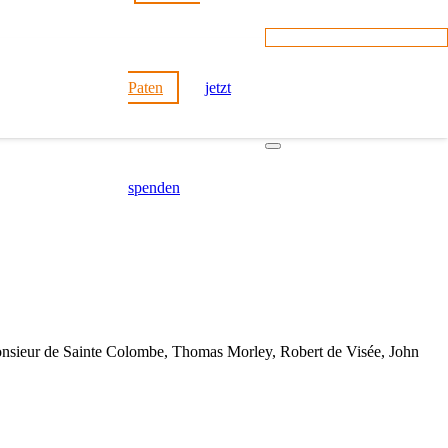
Paten
jetzt
spenden
Monsieur de Sainte Colombe, Thomas Morley, Robert de Visée, John