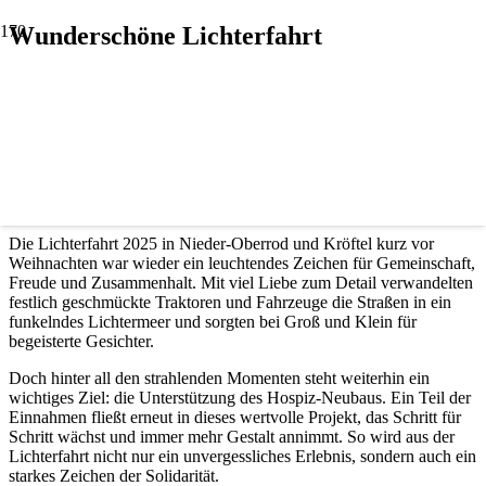
Wunderschöne Lichterfahrt
Die Lichterfahrt 2025 in Nieder-Oberrod und Kröftel kurz vor
Weihnachten war wieder ein leuchtendes Zeichen für Gemeinschaft,
Freude und Zusammenhalt. Mit viel Liebe zum Detail verwandelten
festlich geschmückte Traktoren und Fahrzeuge die Straßen in ein
funkelndes Lichtermeer und sorgten bei Groß und Klein für
begeisterte Gesichter.
Doch hinter all den strahlenden Momenten steht weiterhin ein
wichtiges Ziel: die Unterstützung des Hospiz-Neubaus. Ein Teil der
Einnahmen fließt erneut in dieses wertvolle Projekt, das Schritt für
Schritt wächst und immer mehr Gestalt annimmt. So wird aus der
Lichterfahrt nicht nur ein unvergessliches Erlebnis, sondern auch ein
starkes Zeichen der Solidarität.