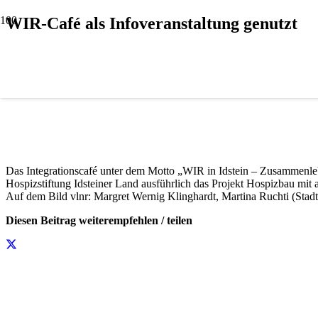
WIR-Café als Infoveranstaltung genutzt
Das Integrationscafé unter dem Motto „WIR in Idstein – Zusammenleb
Hospizstiftung Idsteiner Land ausführlich das Projekt Hospizbau mit a
Auf dem Bild vlnr: Margret Wernig Klinghardt, Martina Ruchti (Stadt
Diesen Beitrag weiterempfehlen / teilen