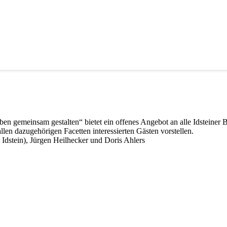
en gemeinsam gestalten“ bietet ein offenes Angebot an alle Idsteiner
llen dazugehörigen Facetten interessierten Gästen vorstellen.
 Idstein), Jürgen Heilhecker und Doris Ahlers