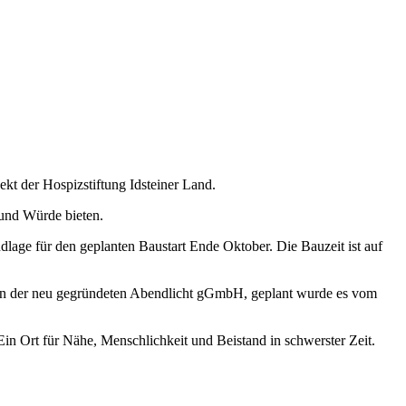
kt der Hospizstiftung Idsteiner Land.
 und Würde bieten.
dlage für den geplanten Baustart Ende Oktober. Die Bauzeit ist auf
 von der neu gegründeten Abendlicht gGmbH, geplant wurde es vom
Ein Ort für Nähe, Menschlichkeit und Beistand in schwerster Zeit.