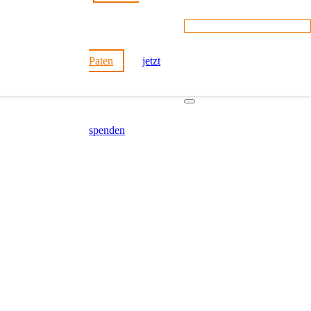
Paten
jetzt
spenden