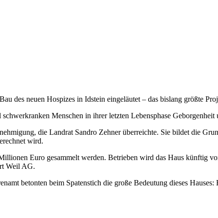
u des neuen Hospizes in Idstein eingeläutet – das bislang größte Proje
ll schwerkranken Menschen in ihrer letzten Lebensphase Geborgenheit
nehmigung, die Landrat Sandro Zehner überreichte. Sie bildet die Grun
erechnet wird.
,4 Millionen Euro gesammelt werden. Betrieben wird das Haus künftig
rt Weil AG.
hrenamt betonten beim Spatenstich die große Bedeutung dieses Hauses: 