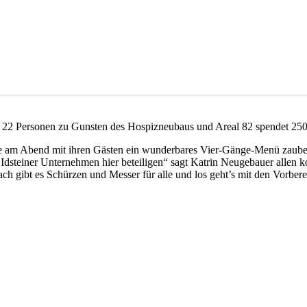
r 22 Personen zu Gunsten des Hospizneubaus und Areal 82 spendet 250
, die am Abend mit ihren Gästen ein wunderbares Vier-Gänge-Menü zaube
ls Idsteiner Unternehmen hier beteiligen“ sagt Katrin Neugebauer allen
ach gibt es Schürzen und Messer für alle und los geht’s mit den Vorber