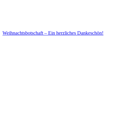
Weihnachtsbotschaft – Ein herzliches Dankeschön!