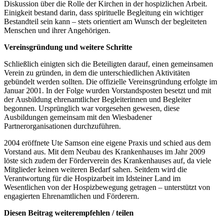
Diskussion über die Rolle der Kirchen in der hospizlichen Arbeit.
Einigkeit bestand darin, dass spirituelle Begleitung ein wichtiger
Bestandteil sein kann – stets orientiert am Wunsch der begleiteten
Menschen und ihrer Angehörigen.
Vereinsgründung und weitere Schritte
Schließlich einigten sich die Beteiligten darauf, einen gemeinsamen
Verein zu gründen, in dem die unterschiedlichen Aktivitäten
gebündelt werden sollten. Die offizielle Vereinsgründung erfolgte im
Januar 2001. In der Folge wurden Vorstandsposten besetzt und mit
der Ausbildung ehrenamtlicher Begleiterinnen und Begleiter
begonnen. Ursprünglich war vorgesehen gewesen, diese
Ausbildungen gemeinsam mit den Wiesbadener
Partnerorganisationen durchzuführen.
2004 eröffnete Ute Samson eine eigene Praxis und schied aus dem
Vorstand aus. Mit dem Neubau des Krankenhauses im Jahr 2009
löste sich zudem der Förderverein des Krankenhauses auf, da viele
Mitglieder keinen weiteren Bedarf sahen. Seitdem wird die
Verantwortung für die Hospizarbeit im Idsteiner Land im
Wesentlichen von der Hospizbewegung getragen – unterstützt von
engagierten Ehrenamtlichen und Förderern.
Diesen Beitrag weiterempfehlen / teilen