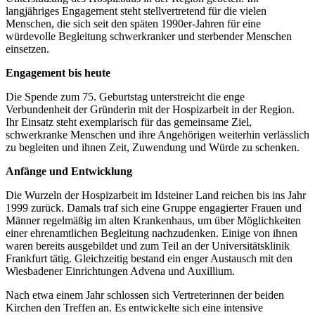
langjähriges Engagement steht stellvertretend für die vielen
Menschen, die sich seit den späten 1990er-Jahren für eine
würdevolle Begleitung schwerkranker und sterbender Menschen
einsetzen.
Engagement bis heute
Die Spende zum 75. Geburtstag unterstreicht die enge
Verbundenheit der Gründerin mit der Hospizarbeit in der Region.
Ihr Einsatz steht exemplarisch für das gemeinsame Ziel,
schwerkranke Menschen und ihre Angehörigen weiterhin verlässlich
zu begleiten und ihnen Zeit, Zuwendung und Würde zu schenken.
Anfänge und Entwicklung
Die Wurzeln der Hospizarbeit im Idsteiner Land reichen bis ins Jahr
1999 zurück. Damals traf sich eine Gruppe engagierter Frauen und
Männer regelmäßig im alten Krankenhaus, um über Möglichkeiten
einer ehrenamtlichen Begleitung nachzudenken. Einige von ihnen
waren bereits ausgebildet und zum Teil an der Universitätsklinik
Frankfurt tätig. Gleichzeitig bestand ein enger Austausch mit den
Wiesbadener Einrichtungen Advena und Auxillium.
Nach etwa einem Jahr schlossen sich Vertreterinnen der beiden
Kirchen den Treffen an. Es entwickelte sich eine intensive