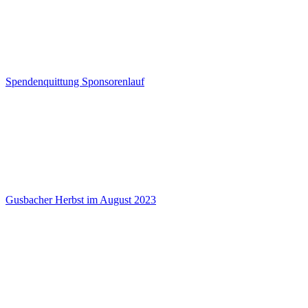
Spendenquittung Sponsorenlauf
Gusbacher Herbst im August 2023