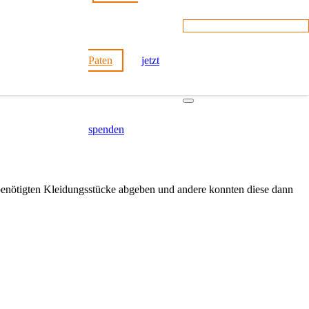
Paten
jetzt
spenden
 benötigten Kleidungsstücke abgeben und andere konnten diese dann