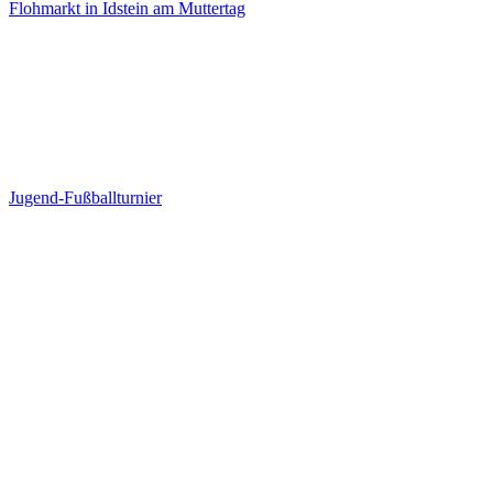
Flohmarkt in Idstein am Muttertag
Jugend-Fußballturnier