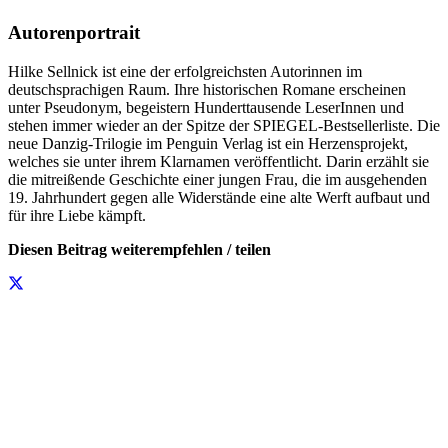
Autorenportrait
Hilke Sellnick ist eine der erfolgreichsten Autorinnen im
deutschsprachigen Raum. Ihre historischen Romane erscheinen
unter Pseudonym, begeistern Hunderttausende LeserInnen und
stehen immer wieder an der Spitze der SPIEGEL-Bestsellerliste. Die
neue Danzig-Trilogie im Penguin Verlag ist ein Herzensprojekt,
welches sie unter ihrem Klarnamen veröffentlicht. Darin erzählt sie
die mitreißende Geschichte einer jungen Frau, die im ausgehenden
19. Jahrhundert gegen alle Widerstände eine alte Werft aufbaut und
für ihre Liebe kämpft.
Diesen Beitrag weiterempfehlen / teilen