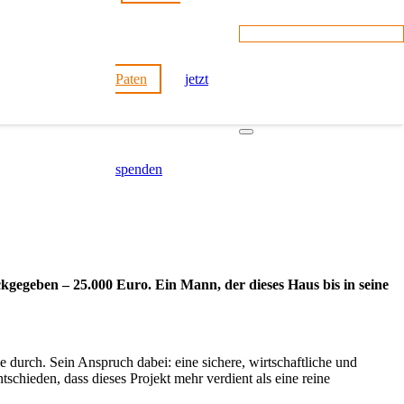
Paten
jetzt
spenden
ckgegeben – 25.000 Euro. Ein Mann, der dieses Haus bis in seine
 durch. Sein Anspruch dabei: eine sichere, wirtschaftliche und
schieden, dass dieses Projekt mehr verdient als eine reine