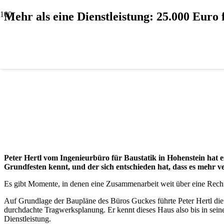
Mehr als eine Dienstleistung: 25.000 Euro 
Peter Hertl vom Ingenieurbüro für Baustatik in Hohenstein hat e
Grundfesten kennt, und der sich entschieden hat, dass es mehr v
Es gibt Momente, in denen eine Zusammenarbeit weit über eine Rechnu
Auf Grundlage der Baupläne des Büros Guckes führte Peter Hertl die s
durchdachte Tragwerksplanung. Er kennt dieses Haus also bis in seine
Dienstleistung.