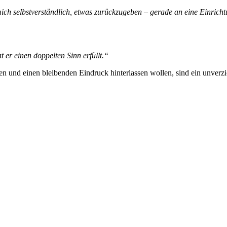
 mich selbstverständlich, etwas zurückzugeben – gerade an eine Einrich
 er einen doppelten Sinn erfüllt.“
ren und einen bleibenden Eindruck hinterlassen wollen, sind ein unverzi