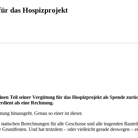
für das Hospizprojekt
inen Teil seiner Vergütung für das Hospizprojekt als Spende zurü
erdient als eine Rechnung.
ng hinausgeht. Genau so einer ist dieser.
tatischen Berechnungen für alle Geschosse und alle tragenden Bauteile
 Grundfesten. Und hat trotzdem – oder vielleicht gerade deswegen – ent